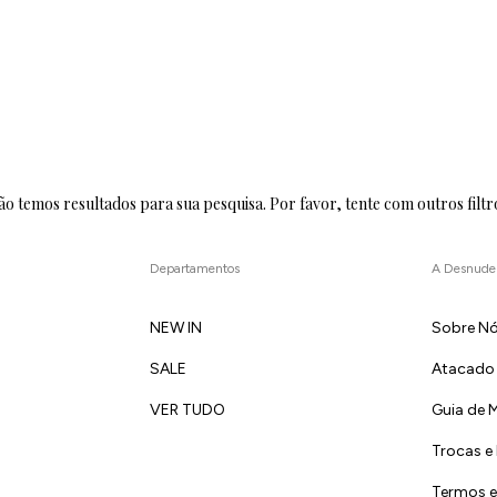
o temos resultados para sua pesquisa. Por favor, tente com outros filtr
Departamentos
A Desnude
NEW IN
Sobre N
SALE
Atacado
VER TUDO
Guia de 
Trocas e
Termos e