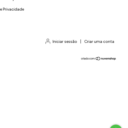
de Privacidade
Iniciar sessão
|
Criar uma conta