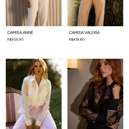
CAMISA ANNE
CAMISA VALERIA
R$505,90
R$439,90
4
x
de
R$126,48
sem juros
4
x
de
R$109,98
sem juros