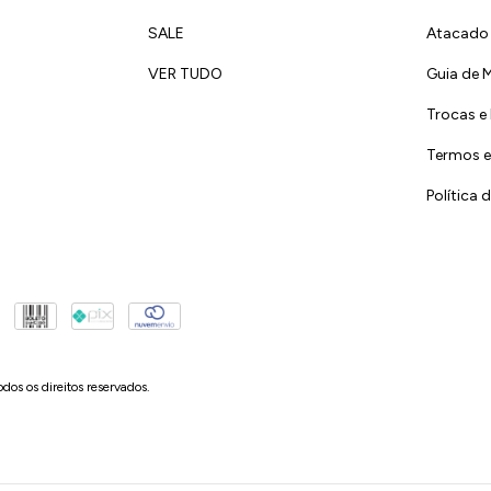
SALE
Atacado
VER TUDO
Guia de 
Trocas e
Termos e
Política 
os direitos reservados.