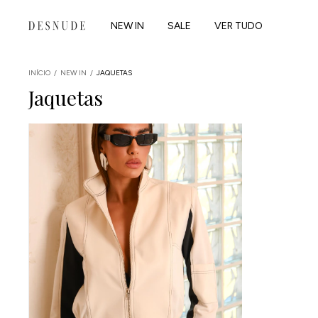
NEW IN
SALE
VER TUDO
INÍCIO
/
NEW IN
/
JAQUETAS
Jaquetas