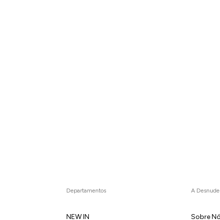
Departamentos
A Desnude
NEW IN
Sobre N