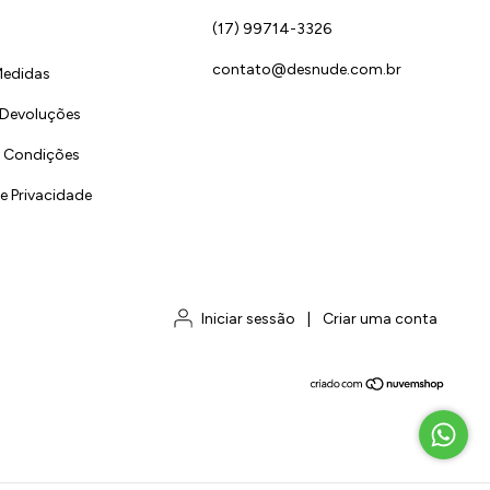
(17) 99714-3326
contato@desnude.com.br
Medidas
 Devoluções
 Condições
de Privacidade
Iniciar sessão
|
Criar uma conta