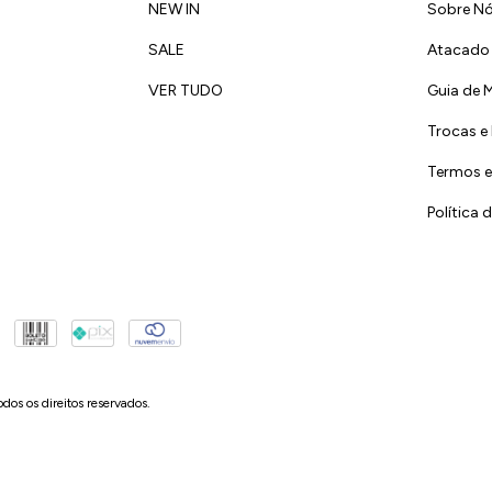
NEW IN
Sobre N
SALE
Atacado
VER TUDO
Guia de 
Trocas e
Termos e
Política 
os direitos reservados.