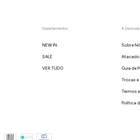
Departamentos
A Desnude
NEW IN
Sobre N
SALE
Atacado
VER TUDO
Guia de 
Trocas e
Termos e
Política 