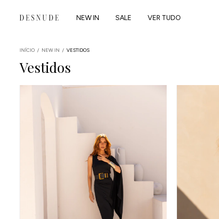
NEW IN
SALE
VER TUDO
INÍCIO
/
NEW IN
/
VESTIDOS
Vestidos