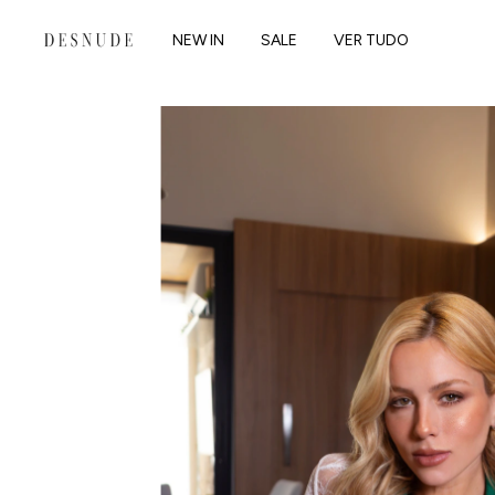
NEW IN
SALE
VER TUDO