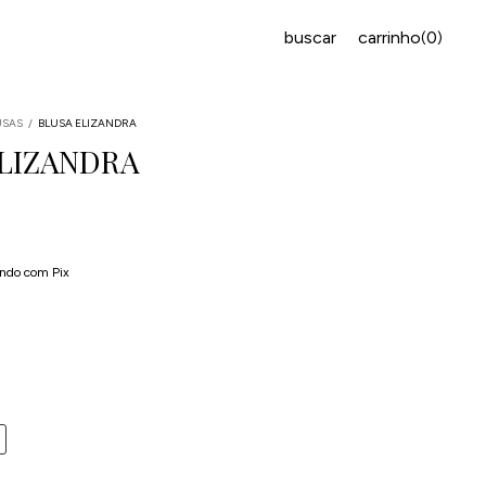
buscar
carrinho
0
(
)
USAS
/
BLUSA ELIZANDRA
ELIZANDRA
uros
ndo com Pix