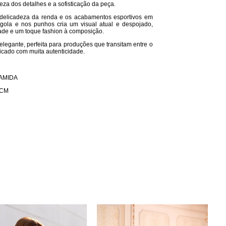
ueza dos detalhes e a sofisticação da peça.
 delicadeza da renda e os acabamentos esportivos em
na gola e nos punhos cria um visual atual e despojado,
ade e um toque fashion à composição.
elegante, perfeita para produções que transitam entre o
sticado com muita autenticidade.
AMIDA
 CM