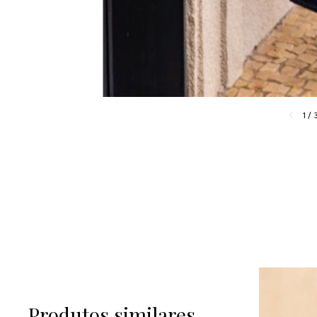
1
/
Produtos similares