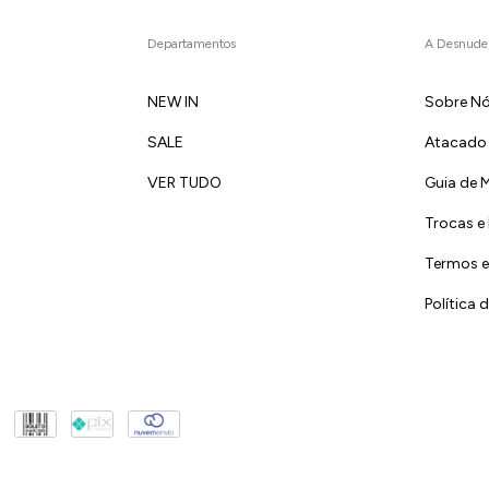
Departamentos
A Desnude
NEW IN
Sobre N
SALE
Atacado
VER TUDO
Guia de 
Trocas e
Termos e
Política 