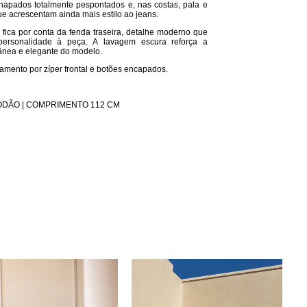
apados totalmente pespontados e, nas costas, pala e
e acrescentam ainda mais estilo ao jeans.
 fica por conta da fenda traseira, detalhe moderno que
personalidade à peça. A lavagem escura reforça a
ânea e elegante do modelo.
hamento por zíper frontal e botões encapados.
ODÃO | COMPRIMENTO 112 CM