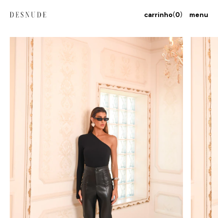
carrinho
(
0
)
menu