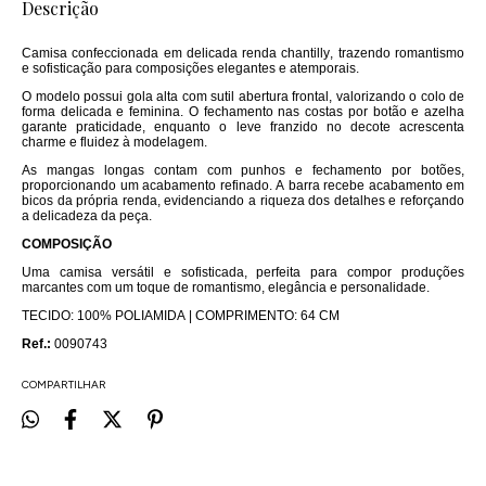
Descrição
Camisa confeccionada em delicada renda chantilly, trazendo romantismo
e sofisticação para composições elegantes e atemporais.
O modelo possui gola alta com sutil abertura frontal, valorizando o colo de
forma delicada e feminina. O fechamento nas costas por botão e azelha
garante praticidade, enquanto o leve franzido no decote acrescenta
charme e fluidez à modelagem.
As mangas longas contam com punhos e fechamento por botões,
proporcionando um acabamento refinado. A barra recebe acabamento em
bicos da própria renda, evidenciando a riqueza dos detalhes e reforçando
a delicadeza da peça.
COMPOSIÇÃO
Uma camisa versátil e sofisticada, perfeita para compor produções
marcantes com um toque de romantismo, elegância e personalidade.
TECIDO: 100% POLIAMIDA | COMPRIMENTO: 64 CM
Ref.:
0090743
COMPARTILHAR