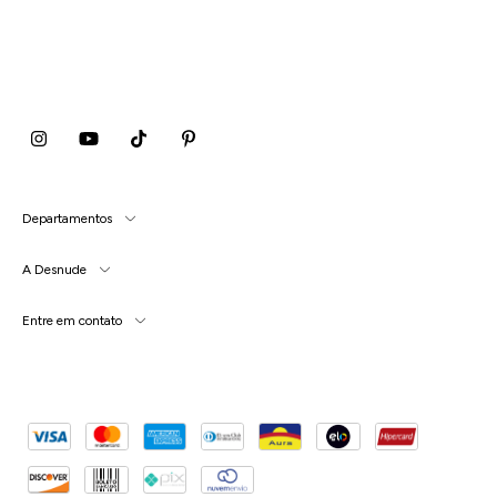
Departamentos
A Desnude
Entre em contato