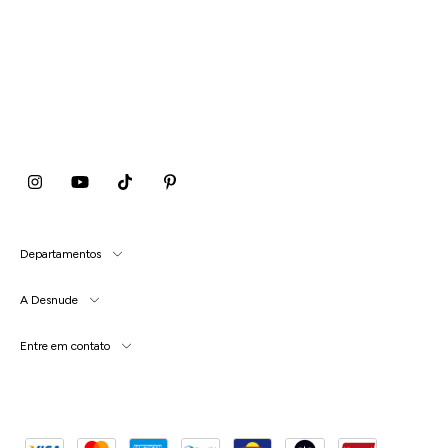
Departamentos
A Desnude
Entre em contato