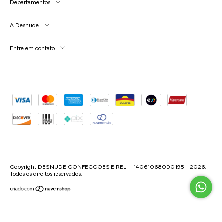
Departamentos
A Desnude
Entre em contato
Copyright DESNUDE CONFECCOES EIRELI - 14061068000195 - 2026.
Todos os direitos reservados.