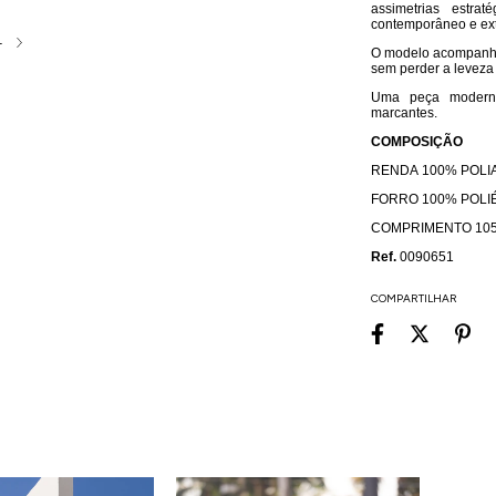
assimetrias estr
contemporâneo e ext
4
O modelo acompanha 
sem perder a leveza
Uma peça moderna
marcantes.
COMPOSIÇÃO
RENDA 100% POLI
FORRO 100% POLI
COMPRIMENTO 10
Ref.
0090651
COMPARTILHAR