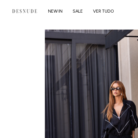
NEW IN
SALE
VER TUDO