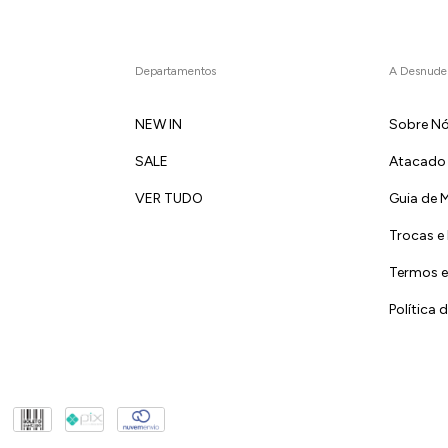
Departamentos
A Desnude
NEW IN
Sobre N
SALE
Atacado
VER TUDO
Guia de 
Trocas e
Termos e
Política 