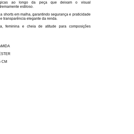
atégicas ao longo da peça que deixam o visual
remamente estiloso.
shorts em malha, garantindo segurança e praticidade
 e transparência elegante da renda.
, feminina e cheia de atitude para composições
AMIDA
ÉSTER
5 CM