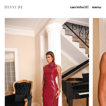
carrinho
(
0
)
menu