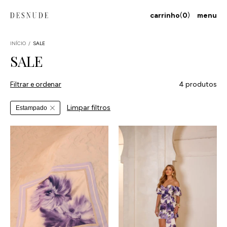
carrinho
(
0
)
menu
INÍCIO
/
SALE
SALE
Filtrar e ordenar
4 produtos
Limpar filtros
Estampado