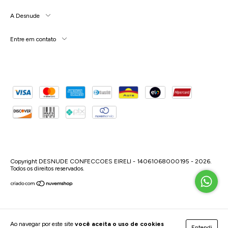
A Desnude
Entre em contato
Copyright DESNUDE CONFECCOES EIRELI - 14061068000195 - 2026.
Todos os direitos reservados.
Ao navegar por este site
você aceita o uso de cookies
Entendi