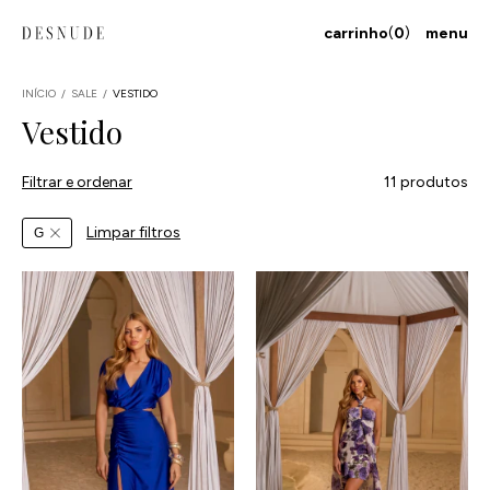
carrinho
(
0
)
menu
INÍCIO
/
SALE
/
VESTIDO
Vestido
Filtrar e ordenar
11 produtos
Limpar filtros
G