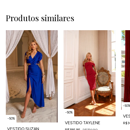
Produtos similares
-
50
-
50
%
VES
-
50
%
VESTIDO TAYLENE
R$3
4
x
d
VESTIDO SUZAN
R$395,95
R$791,90